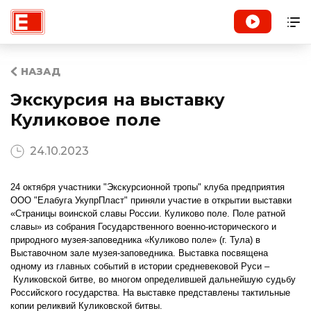
НАЗАД
Экскурсия на выставку
Куликовое поле
24.10.2023
24 октября участники "Экскурсионной тропы" клуба предприятия
ООО "Елабуга УкупрПласт" приняли участие в открытии выставки
«Страницы воинской славы России. Куликово поле. Поле ратной
славы» из собрания Государственного военно-исторического и
природного музея-заповедника «Куликово поле» (г. Тула) в
Выставочном зале музея-заповедника. Выставка посвящена
одному из главных событий в истории средневековой Руси –
Куликовской битве, во многом определившей дальнейшую судьбу
Российского государства. На выставке представлены тактильные
копии реликвий Куликовской битвы.