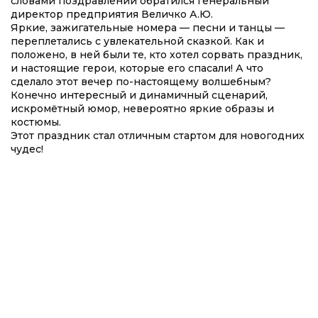
словами поздравлений обратился генеральный
директор предприятия Величко А.Ю.
Яркие, зажигательные номера — песни и танцы —
переплетались с увлекательной сказкой. Как и
положено, в ней были те, кто хотел сорвать праздник,
и настоящие герои, которые его спасали! А что
сделало этот вечер по-настоящему волшебным?
Конечно интересный и динамичный сценарий,
искромётный юмор, невероятно яркие образы и
костюмы.
Этот праздник стал отличным стартом для новогодних
чудес!