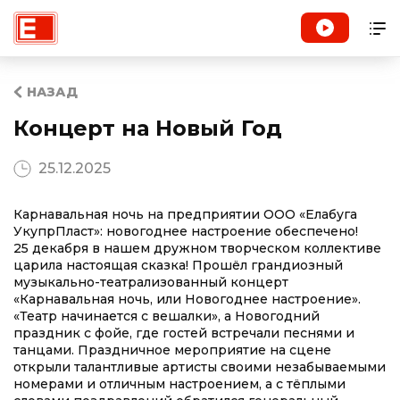
НАЗАД
Концерт на Новый Год
25.12.2025
Карнавальная ночь на предприятии ООО «Елабуга
УкупрПласт»: новогоднее настроение обеспечено!
25 декабря в нашем дружном творческом коллективе
царила настоящая сказка! Прошёл грандиозный
музыкально-театрализованный концерт
«Карнавальная ночь, или Новогоднее настроение».
«Театр начинается с вешалки», а Новогодний
праздник с фойе, где гостей встречали песнями и
танцами. Праздничное мероприятие на сцене
открыли талантливые артисты своими незабываемыми
номерами и отличным настроением, а с тёплыми